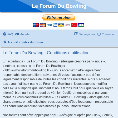
Le Forum Du Bowling
FAQ
Arcade
S’enregistrer
Connexion
Accueil
Index du forum
Le Forum Du Bowling - Conditions d’utilisation
En accédant à « Le Forum Du Bowling » (désigné ci-après par « nous »,
« notre », « nos », « Le Forum Du Bowling »,
« http://www.leforumdubowling.fr »), vous acceptez d’être légalement
responsable des conditions suivantes. Si vous n’acceptez pas d’être
légalement responsable de toutes les conditions suivantes, alors n’accédez
pas et/ou n’utilisez pas « Le Forum Du Bowling ». Nous pouvons modifier
celles-ci à n’importe quel moment et nous ferons tout pour que vous en soyez
informé, bien qu’il soit prudent de vérifier régulièrement celles-ci par vous-
même. Si vous continuez d’utiliser « Le Forum Du Bowling » alors que des
changements ont été effectués, vous acceptez d’être légalement responsable
des conditions découlant des mises à jour et/ou modifications.
Nos forums sont développés par phpBB (désigné ci-après par « ils », « eux »,