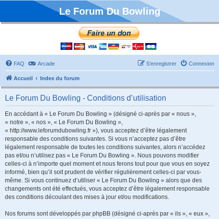
Le Forum Du Bowling
FAQ
Arcade
S’enregistrer
Connexion
Accueil
Index du forum
Le Forum Du Bowling - Conditions d’utilisation
En accédant à « Le Forum Du Bowling » (désigné ci-après par « nous »,
« notre », « nos », « Le Forum Du Bowling »,
« http://www.leforumdubowling.fr »), vous acceptez d’être légalement
responsable des conditions suivantes. Si vous n’acceptez pas d’être
légalement responsable de toutes les conditions suivantes, alors n’accédez
pas et/ou n’utilisez pas « Le Forum Du Bowling ». Nous pouvons modifier
celles-ci à n’importe quel moment et nous ferons tout pour que vous en soyez
informé, bien qu’il soit prudent de vérifier régulièrement celles-ci par vous-
même. Si vous continuez d’utiliser « Le Forum Du Bowling » alors que des
changements ont été effectués, vous acceptez d’être légalement responsable
des conditions découlant des mises à jour et/ou modifications.
Nos forums sont développés par phpBB (désigné ci-après par « ils », « eux »,