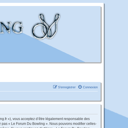
S’enregistrer
Connexion
ng.fr »), vous acceptez d’être légalement responsable des
sez pas « Le Forum Du Bowling ». Nous pouvons modifier celles-