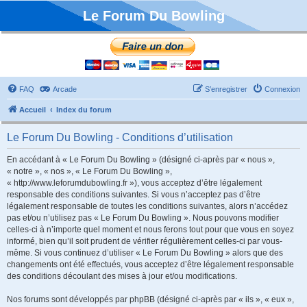
Le Forum Du Bowling
FAQ
Arcade
S’enregistrer
Connexion
Accueil
Index du forum
Le Forum Du Bowling - Conditions d’utilisation
En accédant à « Le Forum Du Bowling » (désigné ci-après par « nous »,
« notre », « nos », « Le Forum Du Bowling »,
« http://www.leforumdubowling.fr »), vous acceptez d’être légalement
responsable des conditions suivantes. Si vous n’acceptez pas d’être
légalement responsable de toutes les conditions suivantes, alors n’accédez
pas et/ou n’utilisez pas « Le Forum Du Bowling ». Nous pouvons modifier
celles-ci à n’importe quel moment et nous ferons tout pour que vous en soyez
informé, bien qu’il soit prudent de vérifier régulièrement celles-ci par vous-
même. Si vous continuez d’utiliser « Le Forum Du Bowling » alors que des
changements ont été effectués, vous acceptez d’être légalement responsable
des conditions découlant des mises à jour et/ou modifications.
Nos forums sont développés par phpBB (désigné ci-après par « ils », « eux »,