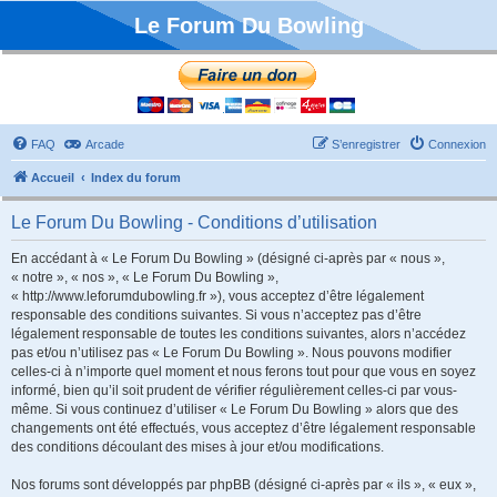
Le Forum Du Bowling
FAQ
Arcade
S’enregistrer
Connexion
Accueil
Index du forum
Le Forum Du Bowling - Conditions d’utilisation
En accédant à « Le Forum Du Bowling » (désigné ci-après par « nous »,
« notre », « nos », « Le Forum Du Bowling »,
« http://www.leforumdubowling.fr »), vous acceptez d’être légalement
responsable des conditions suivantes. Si vous n’acceptez pas d’être
légalement responsable de toutes les conditions suivantes, alors n’accédez
pas et/ou n’utilisez pas « Le Forum Du Bowling ». Nous pouvons modifier
celles-ci à n’importe quel moment et nous ferons tout pour que vous en soyez
informé, bien qu’il soit prudent de vérifier régulièrement celles-ci par vous-
même. Si vous continuez d’utiliser « Le Forum Du Bowling » alors que des
changements ont été effectués, vous acceptez d’être légalement responsable
des conditions découlant des mises à jour et/ou modifications.
Nos forums sont développés par phpBB (désigné ci-après par « ils », « eux »,