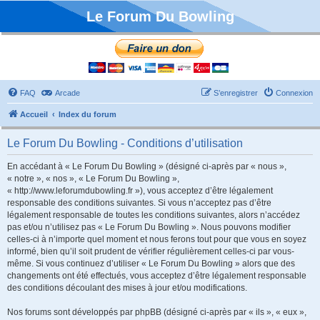
Le Forum Du Bowling
FAQ
Arcade
S’enregistrer
Connexion
Accueil
Index du forum
Le Forum Du Bowling - Conditions d’utilisation
En accédant à « Le Forum Du Bowling » (désigné ci-après par « nous »,
« notre », « nos », « Le Forum Du Bowling »,
« http://www.leforumdubowling.fr »), vous acceptez d’être légalement
responsable des conditions suivantes. Si vous n’acceptez pas d’être
légalement responsable de toutes les conditions suivantes, alors n’accédez
pas et/ou n’utilisez pas « Le Forum Du Bowling ». Nous pouvons modifier
celles-ci à n’importe quel moment et nous ferons tout pour que vous en soyez
informé, bien qu’il soit prudent de vérifier régulièrement celles-ci par vous-
même. Si vous continuez d’utiliser « Le Forum Du Bowling » alors que des
changements ont été effectués, vous acceptez d’être légalement responsable
des conditions découlant des mises à jour et/ou modifications.
Nos forums sont développés par phpBB (désigné ci-après par « ils », « eux »,