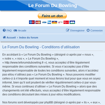
Le Forum Du Bowling
FAQ
Arcade
S’enregistrer
Connexion
Accueil
Index du forum
Le Forum Du Bowling - Conditions d’utilisation
En accédant à « Le Forum Du Bowling » (désigné ci-après par « nous »,
« notre », « nos », « Le Forum Du Bowling »,
« http://www.leforumdubowling.fr »), vous acceptez d’être légalement
responsable des conditions suivantes. Si vous n’acceptez pas d’être
légalement responsable de toutes les conditions suivantes, alors n’accédez
pas et/ou n’utilisez pas « Le Forum Du Bowling ». Nous pouvons modifier
celles-ci à n’importe quel moment et nous ferons tout pour que vous en soyez
informé, bien qu’il soit prudent de vérifier régulièrement celles-ci par vous-
même. Si vous continuez d’utiliser « Le Forum Du Bowling » alors que des
changements ont été effectués, vous acceptez d’être légalement responsable
des conditions découlant des mises à jour et/ou modifications.
Nos forums sont développés par phpBB (désigné ci-après par « ils », « eux »,