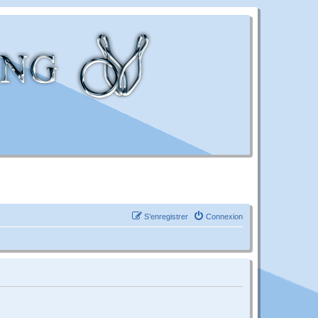
S’enregistrer
Connexion