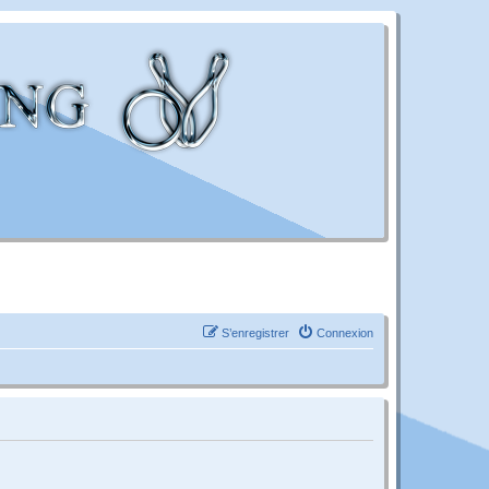
S’enregistrer
Connexion