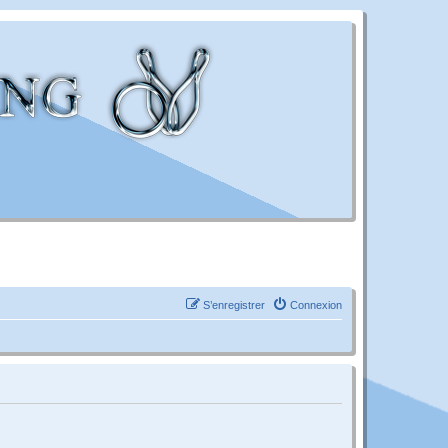
S’enregistrer
Connexion