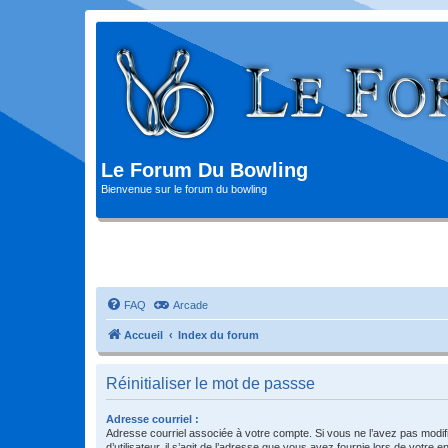
Le Forum Du Bowling
Bienvenue sur le forum du bowling
FAQ
Arcade
Accueil
Index du forum
Réinitialiser le mot de passse
Adresse courriel :
Adresse courriel associée à votre compte. Si vous ne l’avez pas modif
d’utilisateur, il s’agit de l’adresse que vous avez fournie lors de votre 