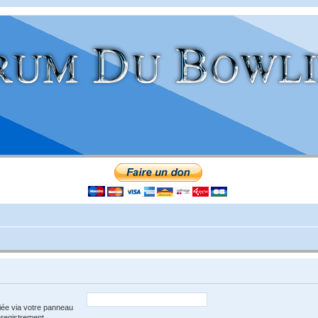
iée via votre panneau
enregistrement.