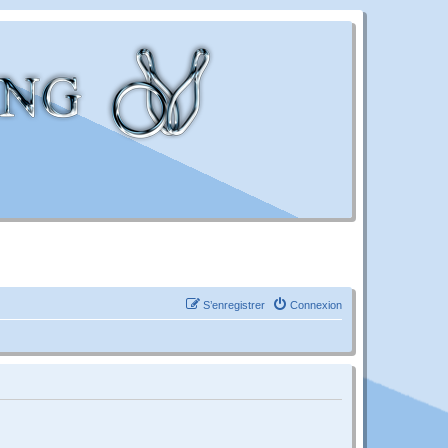
S’enregistrer
Connexion