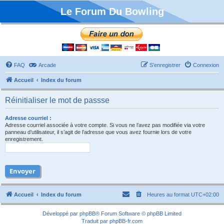
Le Forum Du Bowling
FAQ
Arcade
S’enregistrer
Connexion
Accueil
Index du forum
Réinitialiser le mot de passse
Adresse courriel :
Adresse courriel associée à votre compte. Si vous ne l’avez pas modifiée via votre
panneau d’utilisateur, il s’agit de l’adresse que vous avez fournie lors de votre
enregistrement.
Accueil
Index du forum
Heures au format
UTC+02:00
Développé par
phpBB
® Forum Software © phpBB Limited
Traduit par
phpBB-fr.com