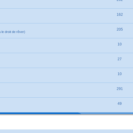
162
205
le droit de rêver)
10
27
10
291
49