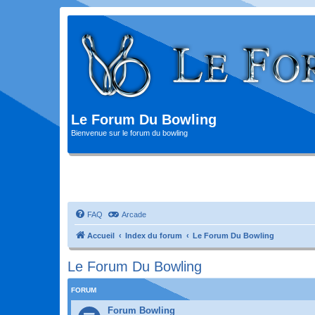
Le Forum Du Bowling
Bienvenue sur le forum du bowling
FAQ
Arcade
Accueil
Index du forum
Le Forum Du Bowling
Le Forum Du Bowling
FORUM
Forum Bowling