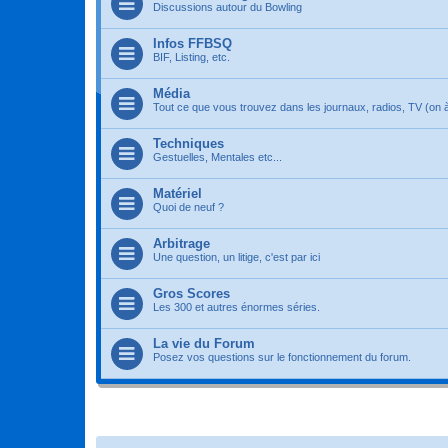
Discussions autour du Bowling
Infos FFBSQ
BIF, Listing, etc.
Média
Tout ce que vous trouvez dans les journaux, radios, TV (on à 
Techniques
Gestuelles, Mentales etc...
Matériel
Quoi de neuf ?
Arbitrage
Une question, un litige, c'est par ici
Gros Scores
Les 300 et autres énormes séries.
La vie du Forum
Posez vos questions sur le fonctionnement du forum.