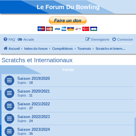
Le Forum Du Bowling
FAQ
Arcade
S’enregistrer
Connexion
Accueil
Index du forum
Compétitions
Tournois
Scratchs et Internationaux
Scratchs et Internationaux
Forum
Saison 2019/2020
Sujets :
18
Saison 2020/2021
Sujets :
11
Saison 2021/2022
Sujets :
27
Saison 2022/2023
Sujets :
24
Saison 2023/2024
Sujets :
35