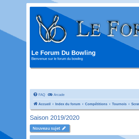
Le Forum Du Bowling
Bienvenue sur le forum du bowling
FAQ
Arcade
Accueil
Index du forum
Compétitions
Tournois
Scra
Saison 2019/2020
Nouveau sujet