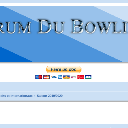
tchs et Internationaux
Saison 2019/2020