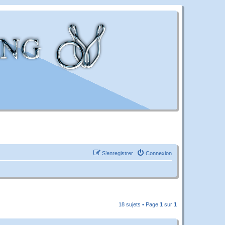
S’enregistrer
Connexion
18 sujets • Page
1
sur
1