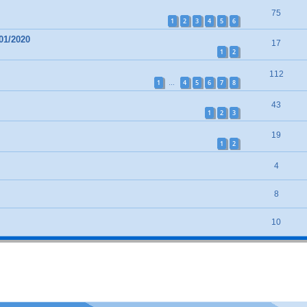
75
1
2
3
4
5
6
01/2020
17
1
2
112
1
4
5
6
7
8
…
43
1
2
3
19
1
2
4
8
10