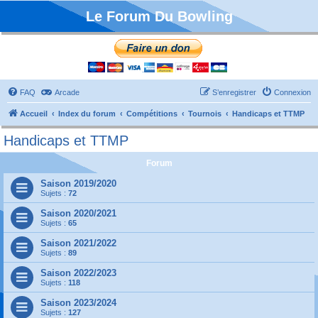
Le Forum Du Bowling
FAQ
Arcade
S’enregistrer
Connexion
Accueil
Index du forum
Compétitions
Tournois
Handicaps et TTMP
Handicaps et TTMP
Forum
Saison 2019/2020
Sujets :
72
Saison 2020/2021
Sujets :
65
Saison 2021/2022
Sujets :
89
Saison 2022/2023
Sujets :
118
Saison 2023/2024
Sujets :
127