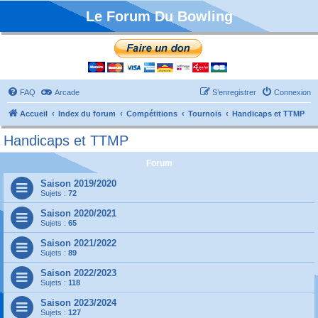
Le Forum Du Bowling
FAQ
Arcade
S’enregistrer
Connexion
Accueil
Index du forum
Compétitions
Tournois
Handicaps et TTMP
Handicaps et TTMP
Forum
Saison 2019/2020
Sujets :
72
Saison 2020/2021
Sujets :
65
Saison 2021/2022
Sujets :
89
Saison 2022/2023
Sujets :
118
Saison 2023/2024
Sujets :
127