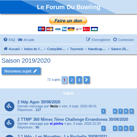
Le Forum Du Bowling
FAQ
Arcade
S’enregistrer
Connexion
Accueil
Index du forum
Compétitions
Tournois
Handicaps et TTMP
Saison 2019/2020
Saison 2019/2020
Nouveau sujet
1
2
3
Suivante
72 sujets
Sujets
2 Hdp Agen 30/08/2020
Dernier message par
Vecis
«
ven. 4 sept. 2020 09:41
Réponses :
127
1
6
7
8
9
…
2 TTMP 360 Nîmes 7ème Challenge Errandonea 30/08/2020
Dernier message par
el pinfru
«
jeu. 3 sept. 2020 22:20
Réponses :
95
1
4
5
6
7
…
3.1 Hdp - Les Mouettes - La Rochelle 30/08/2021