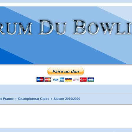
e France
Championnat Clubs
Saison 2019/2020