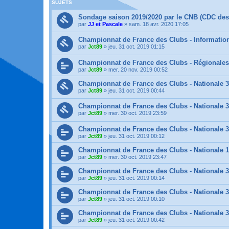
SUJETS
Sondage saison 2019/2020 par le CNB (CDC des
par
JJ et Pascale
»
sam. 18 avr. 2020 17:05
Championnat de France des Clubs - Informatio
par
Jct89
»
jeu. 31 oct. 2019 01:15
Championnat de France des Clubs - Régionales
par
Jct89
»
mer. 20 nov. 2019 00:52
Championnat de France des Clubs - Nationale
par
Jct89
»
jeu. 31 oct. 2019 00:44
Championnat de France des Clubs - Nationale 
par
Jct89
»
mer. 30 oct. 2019 23:59
Championnat de France des Clubs - Nationale 
par
Jct89
»
jeu. 31 oct. 2019 00:12
Championnat de France des Clubs - Nationale 
par
Jct89
»
mer. 30 oct. 2019 23:47
Championnat de France des Clubs - Nationale 
par
Jct89
»
jeu. 31 oct. 2019 00:14
Championnat de France des Clubs - Nationale 
par
Jct89
»
jeu. 31 oct. 2019 00:10
Championnat de France des Clubs - Nationale 
par
Jct89
»
jeu. 31 oct. 2019 00:42