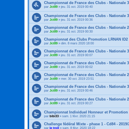
Championnat de France des Clubs - Nationale 
par
Jct89
»
jeu. 31 oct. 2019 00:40
Championnat de France des Clubs - Nationale 
par
Jct89
»
jeu. 31 oct. 2019 00:36
Championnat de France des Clubs - Nationale 
par
Jct89
»
jeu. 31 oct. 2019 00:30
Championnat des Clubs Promotion LRNAN ID2 
par
Jct89
»
dim. 8 mars 2020 18:00
Championnat de France des Clubs - Nationale 
par
Jct89
»
jeu. 31 oct. 2019 00:07
Championnat de France des Clubs - Nationale 
par
Jct89
»
jeu. 31 oct. 2019 00:02
Championnat de France des Clubs - Nationale 
par
Jct89
»
mer. 30 oct. 2019 23:51
Championnat de France des Clubs - Nationale 
par
Jct89
»
jeu. 31 oct. 2019 00:46
Championnat de France des Clubs - Nationale 
par
Jct89
»
jeu. 31 oct. 2019 00:27
Championnat Individuel Honneur et Promotion
par
bibi33
»
sam. 1 févr. 2020 21:15
Challenge fédéral Mixte - phase 1 - Cd84 - 2019
par
le troll
»
sam. 8 févr. 2020 18:22