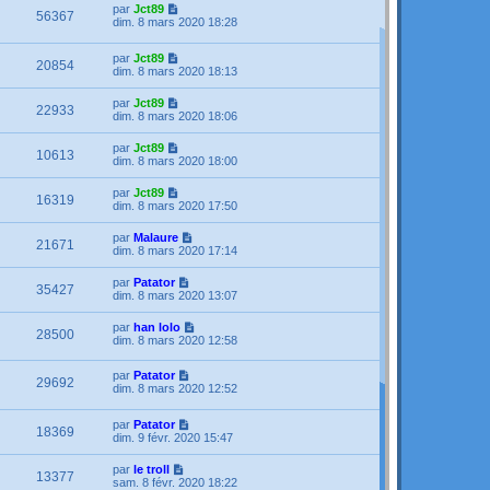
par
Jct89
56367
dim. 8 mars 2020 18:28
par
Jct89
20854
dim. 8 mars 2020 18:13
par
Jct89
22933
dim. 8 mars 2020 18:06
par
Jct89
10613
dim. 8 mars 2020 18:00
par
Jct89
16319
dim. 8 mars 2020 17:50
par
Malaure
21671
dim. 8 mars 2020 17:14
par
Patator
35427
dim. 8 mars 2020 13:07
par
han lolo
28500
dim. 8 mars 2020 12:58
par
Patator
29692
dim. 8 mars 2020 12:52
par
Patator
18369
dim. 9 févr. 2020 15:47
par
le troll
13377
sam. 8 févr. 2020 18:22