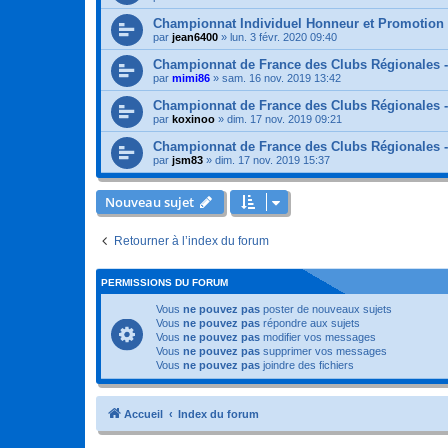
Championnat Individuel Honneur et Promotion
par
jean6400
»
lun. 3 févr. 2020 09:40
Championnat de France des Clubs Régionales -
par
mimi86
»
sam. 16 nov. 2019 13:42
Championnat de France des Clubs Régionales -
par
koxinoo
»
dim. 17 nov. 2019 09:21
Championnat de France des Clubs Régionales -
par
jsm83
»
dim. 17 nov. 2019 15:37
Nouveau sujet
Retourner à l’index du forum
PERMISSIONS DU FORUM
Vous
ne pouvez pas
poster de nouveaux sujets
Vous
ne pouvez pas
répondre aux sujets
Vous
ne pouvez pas
modifier vos messages
Vous
ne pouvez pas
supprimer vos messages
Vous
ne pouvez pas
joindre des fichiers
Accueil
Index du forum