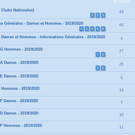
RÉPONSES
 Clubs Nationales)
43
1
2
3
ns Générales - Dames et Hommes - 2019/2020
65
1
2
3
4
5
 Dames et Hommes - Informations Générales - 2019/2020
3
 3G Hommes - 2019/2020
27
1
2
3A Dames - 2019/2020
25
1
2
3E Dames - 2019/2020
5
1 Hommes - 2019/2020
14
3F Dames - 2019/2020
7
3D Dames - 2019/2020
10
3F Hommes - 2019/2020
11