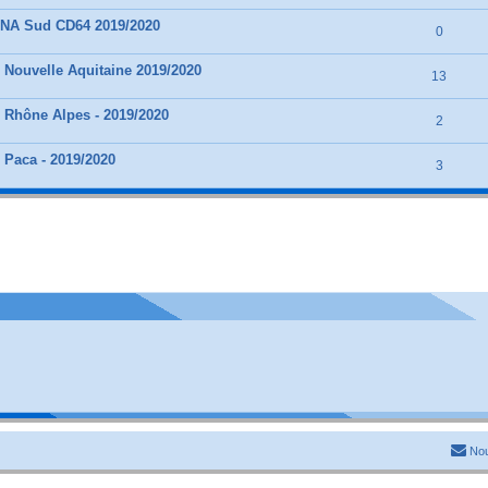
 NA Sud CD64 2019/2020
0
 Nouvelle Aquitaine 2019/2020
13
 Rhône Alpes - 2019/2020
2
 Paca - 2019/2020
3
Nou