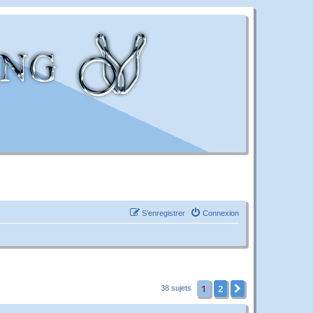
S’enregistrer
Connexion
1
2
Suivante
38 sujets