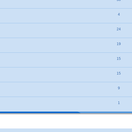
4
24
19
15
15
9
1