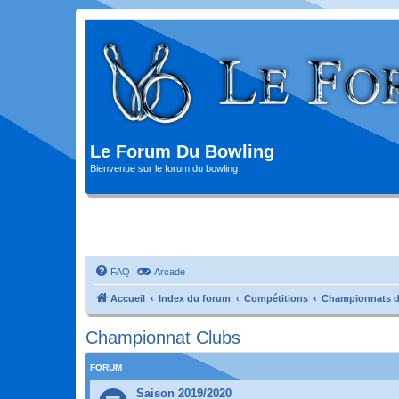
Le Forum Du Bowling
Bienvenue sur le forum du bowling
FAQ
Arcade
Accueil
Index du forum
Compétitions
Championnats d
Championnat Clubs
FORUM
Saison 2019/2020