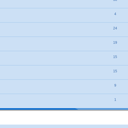
4
24
19
15
15
9
1