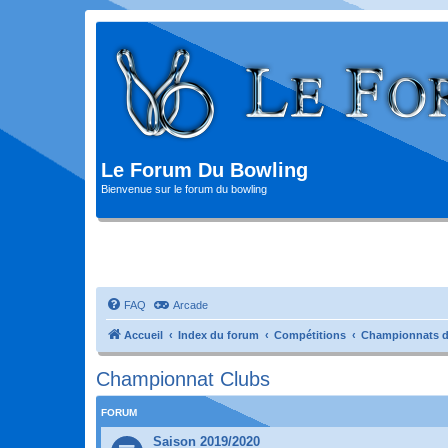
Le Forum Du Bowling
Bienvenue sur le forum du bowling
FAQ
Arcade
Accueil
Index du forum
Compétitions
Championnats d
Championnat Clubs
FORUM
Saison 2019/2020