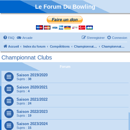
Le Forum Du Bowling
FAQ
Arcade
S’enregistrer
Connexion
Accueil
Index du forum
Compétitions
Championnats de France
Championnat Clubs
Championnat Clubs
Forum
Saison 2019/2020
Sujets :
38
Saison 2020/2021
Sujets :
4
Saison 2021/2022
Sujets :
24
Saison 2022/2023
Sujets :
19
Saison 2023/2024
Sujets :
15