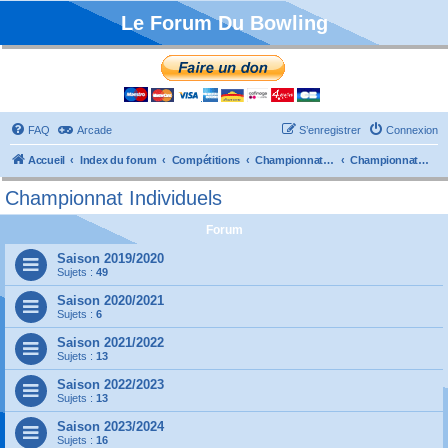
Le Forum Du Bowling
FAQ
Arcade
S’enregistrer
Connexion
Accueil
Index du forum
Compétitions
Championnats de France
Championnat Individuels
Championnat Individuels
Forum
Saison 2019/2020
Sujets :
49
Saison 2020/2021
Sujets :
6
Saison 2021/2022
Sujets :
13
Saison 2022/2023
Sujets :
13
Saison 2023/2024
Sujets :
16