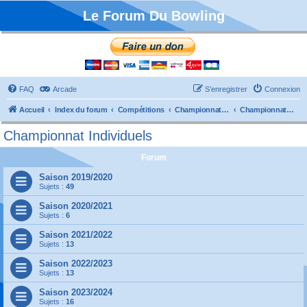
Le Forum Du Bowling
FAQ
Arcade
S’enregistrer
Connexion
Accueil
Index du forum
Compétitions
Championnats de France
Championnat Individuels
Championnat Individuels
Forum
Saison 2019/2020
Sujets :
49
Saison 2020/2021
Sujets :
6
Saison 2021/2022
Sujets :
13
Saison 2022/2023
Sujets :
13
Saison 2023/2024
Sujets :
16