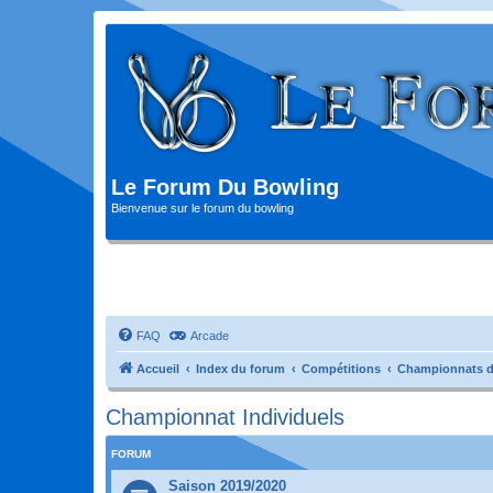
Le Forum Du Bowling
Bienvenue sur le forum du bowling
FAQ
Arcade
Accueil
Index du forum
Compétitions
Championnats d
Championnat Individuels
FORUM
Saison 2019/2020