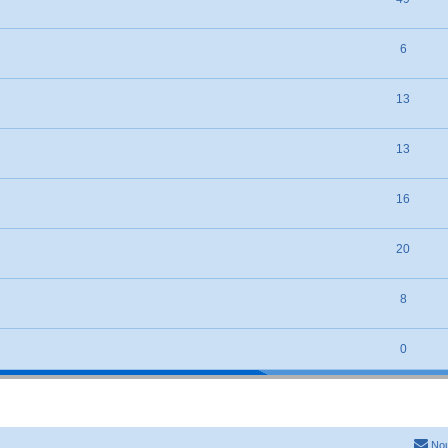
6
13
13
16
20
8
0
Nou