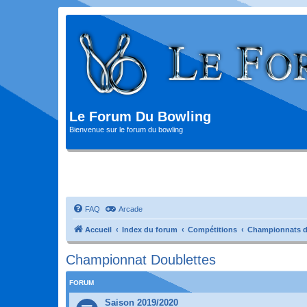
Le Forum Du Bowling
Bienvenue sur le forum du bowling
FAQ
Arcade
Accueil
Index du forum
Compétitions
Championnats d
Championnat Doublettes
FORUM
Saison 2019/2020