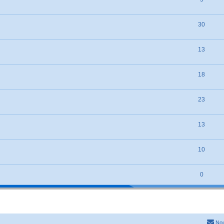
30
13
18
23
13
10
0
Nou