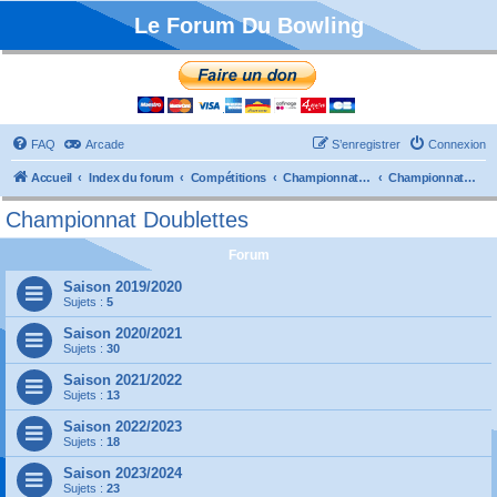
Le Forum Du Bowling
FAQ
Arcade
S’enregistrer
Connexion
Accueil
Index du forum
Compétitions
Championnats de France
Championnat Doublettes
Championnat Doublettes
Forum
Saison 2019/2020
Sujets :
5
Saison 2020/2021
Sujets :
30
Saison 2021/2022
Sujets :
13
Saison 2022/2023
Sujets :
18
Saison 2023/2024
Sujets :
23