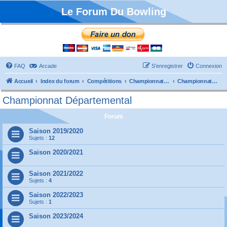
Le Forum Du Bowling
FAQ
Arcade
S’enregistrer
Connexion
Accueil
Index du forum
Compétitions
Championnats de France
Championnat Départemental
Championnat Départemental
Forum
Saison 2019/2020
Sujets :
12
Saison 2020/2021
Saison 2021/2022
Sujets :
4
Saison 2022/2023
Sujets :
1
Saison 2023/2024