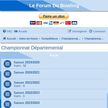
Le Forum Du Bowling
FAQ
Arcade
S’enregistrer
Connexion
Accueil
Index du forum
Compétitions
Championnats de France
Championnat Départemental
Championnat Départemental
Forum
Saison 2019/2020
Sujets :
12
Saison 2020/2021
Saison 2021/2022
Sujets :
4
Saison 2022/2023
Sujets :
1
Saison 2023/2024