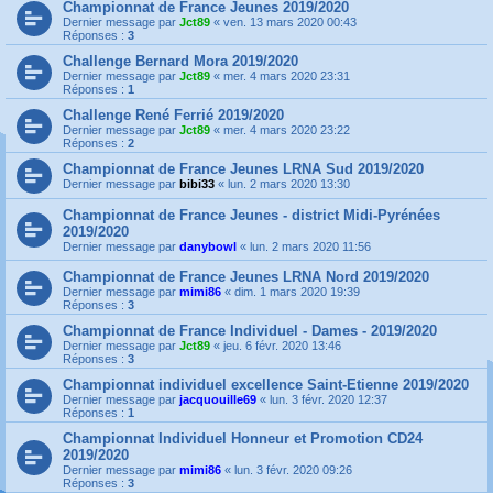
Championnat de France Jeunes 2019/2020
Dernier message par
Jct89
«
ven. 13 mars 2020 00:43
Réponses :
3
Challenge Bernard Mora 2019/2020
Dernier message par
Jct89
«
mer. 4 mars 2020 23:31
Réponses :
1
Challenge René Ferrié 2019/2020
Dernier message par
Jct89
«
mer. 4 mars 2020 23:22
Réponses :
2
Championnat de France Jeunes LRNA Sud 2019/2020
Dernier message par
bibi33
«
lun. 2 mars 2020 13:30
Championnat de France Jeunes - district Midi-Pyrénées
2019/2020
Dernier message par
danybowl
«
lun. 2 mars 2020 11:56
Championnat de France Jeunes LRNA Nord 2019/2020
Dernier message par
mimi86
«
dim. 1 mars 2020 19:39
Réponses :
3
Championnat de France Individuel - Dames - 2019/2020
Dernier message par
Jct89
«
jeu. 6 févr. 2020 13:46
Réponses :
3
Championnat individuel excellence Saint-Etienne 2019/2020
Dernier message par
jacquouille69
«
lun. 3 févr. 2020 12:37
Réponses :
1
Championnat Individuel Honneur et Promotion CD24
2019/2020
Dernier message par
mimi86
«
lun. 3 févr. 2020 09:26
Réponses :
3