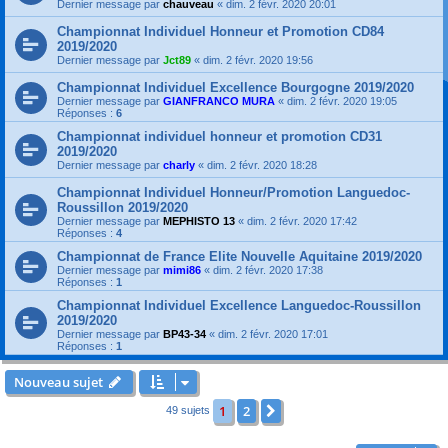
Dernier message par
chauveau
«
dim. 2 févr. 2020 20:01
Championnat Individuel Honneur et Promotion CD84
2019/2020
Dernier message par
Jct89
«
dim. 2 févr. 2020 19:56
Championnat Individuel Excellence Bourgogne 2019/2020
Dernier message par
GIANFRANCO MURA
«
dim. 2 févr. 2020 19:05
Réponses :
6
Championnat individuel honneur et promotion CD31
2019/2020
Dernier message par
charly
«
dim. 2 févr. 2020 18:28
Championnat Individuel Honneur/Promotion Languedoc-
Roussillon 2019/2020
Dernier message par
MEPHISTO 13
«
dim. 2 févr. 2020 17:42
Réponses :
4
Championnat de France Elite Nouvelle Aquitaine 2019/2020
Dernier message par
mimi86
«
dim. 2 févr. 2020 17:38
Réponses :
1
Championnat Individuel Excellence Languedoc-Roussillon
2019/2020
Dernier message par
BP43-34
«
dim. 2 févr. 2020 17:01
Réponses :
1
Nouveau sujet
1
2
Suivante
49 sujets