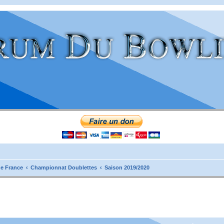
e France
Championnat Doublettes
Saison 2019/2020