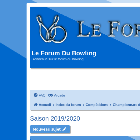
Le Forum Du Bowling
Bienvenue sur le forum du bowling
FAQ
Arcade
Accueil
Index du forum
Compétitions
Championnats d
Saison 2019/2020
Nouveau sujet