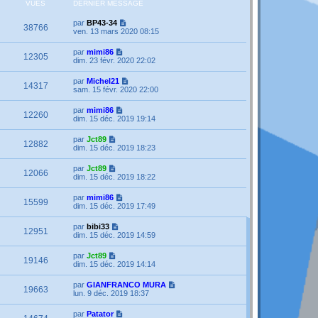
VUES
DERNIER MESSAGE
par
BP43-34
38766
ven. 13 mars 2020 08:15
par
mimi86
12305
dim. 23 févr. 2020 22:02
par
Michel21
14317
sam. 15 févr. 2020 22:00
par
mimi86
12260
dim. 15 déc. 2019 19:14
par
Jct89
12882
dim. 15 déc. 2019 18:23
par
Jct89
12066
dim. 15 déc. 2019 18:22
par
mimi86
15599
dim. 15 déc. 2019 17:49
par
bibi33
12951
dim. 15 déc. 2019 14:59
par
Jct89
19146
dim. 15 déc. 2019 14:14
par
GIANFRANCO MURA
19663
lun. 9 déc. 2019 18:37
par
Patator