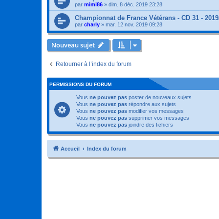
par
mimi86
»
dim. 8 déc. 2019 23:28
Championnat de France Vétérans - CD 31 - 2019
par
charly
»
mar. 12 nov. 2019 09:28
Nouveau sujet
Retourner à l’index du forum
PERMISSIONS DU FORUM
Vous
ne pouvez pas
poster de nouveaux sujets
Vous
ne pouvez pas
répondre aux sujets
Vous
ne pouvez pas
modifier vos messages
Vous
ne pouvez pas
supprimer vos messages
Vous
ne pouvez pas
joindre des fichiers
Accueil
Index du forum