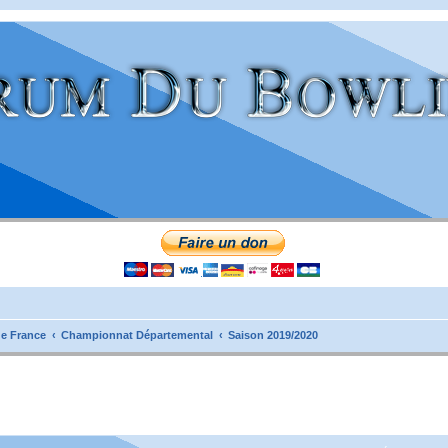
e France
Championnat Départemental
Saison 2019/2020