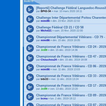
SUJETS
[Reporté] Challenge Fédéral Languedoc-Roussi
par
BP43-34
»
mar. 10 mars 2020 18:11
Challenge Inter Départemental Poitou Charentes 
par
mimi86
»
dim. 23 févr. 2020 22:02
Challenge Fédéral CD 21 / CD 58
par
Michel21
»
sam. 15 févr. 2020 22:00
Championnat Départemental Vétérans - CD 79 - 
par
mimi86
»
dim. 15 déc. 2019 19:05
Championnat de France Vétérans - CD 24 - 2019
par
Jct89
»
dim. 15 déc. 2019 14:36
Championnat de France Vétérans - CD 47 - 2019
par
Chouchou24
»
dim. 15 déc. 2019 18:08
Championnat de France Vétérans - CD 86 - 2019
par
mimi86
»
mer. 11 déc. 2019 13:03
Championnat de France Vétérans - CD 33 - 2019
par
bibi33
»
mer. 11 déc. 2019 13:24
Championnat de France Vétérans - CD 17 - 2019
par
Jct89
»
ven. 13 déc. 2019 13:20
Championnat de France Vétérans - CD 89 - 2019
par
bcma
»
lun. 2 déc. 2019 19:12
Championnat de France Vétérans - CD 87 - 2019