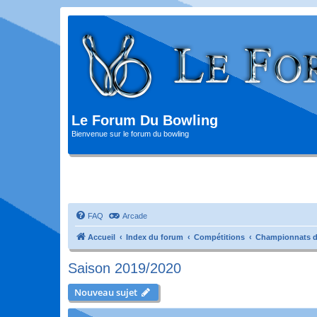
Le Forum Du Bowling
Bienvenue sur le forum du bowling
FAQ
Arcade
Accueil
Index du forum
Compétitions
Championnats d
Saison 2019/2020
Nouveau sujet