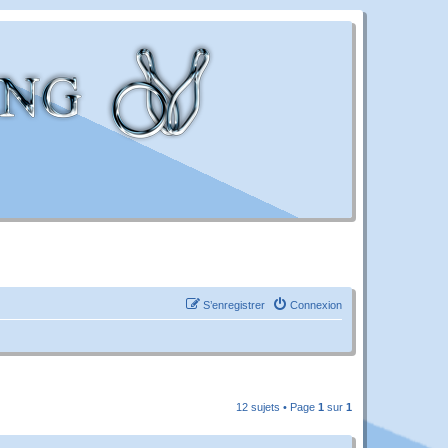
S’enregistrer
Connexion
12 sujets • Page
1
sur
1