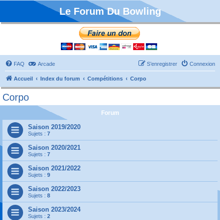
Le Forum Du Bowling
FAQ
Arcade
S’enregistrer
Connexion
Accueil
Index du forum
Compétitions
Corpo
Corpo
Forum
Saison 2019/2020
Sujets :
7
Saison 2020/2021
Sujets :
7
Saison 2021/2022
Sujets :
9
Saison 2022/2023
Sujets :
8
Saison 2023/2024
Sujets :
2