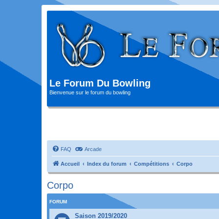
Le Forum Du Bowling
Bienvenue sur le forum du bowling
FAQ
Arcade
Accueil
Index du forum
Compétitions
Corpo
Corpo
FORUM
Saison 2019/2020