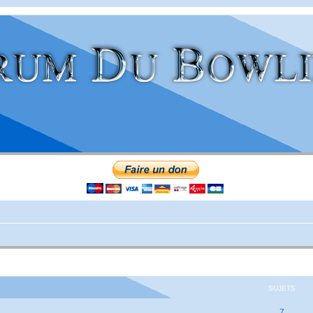
SUJETS
7