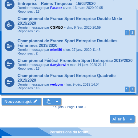
Entreprise - Reims Tinqueux - 16/03/2020
Dernier message par
Patator
«
ven. 13 mars 2020 09:05
Réponses :
13
Championnat de France Sport Entreprise Double Mixte
2019/2020
Dernier message par
CGMEO
«
dim. 9 févr. 2020 20:59
Réponses :
25
1
2
Championnat de France Sport Entreprise Doublettes
Féminines 2019/2020
Dernier message par
mimi86
«
lun. 27 janv. 2020 11:43
Réponses :
2
Championnat Fédéral Promotion Sport Entreprise 2019/2020
Dernier message par
danybowl
«
mar. 14 janv. 2020 21:14
Réponses :
13
Championnat de France Sport Entreprise Quadrette
2019/2020
Dernier message par
welcom
«
lun. 9 déc. 2019 14:04
Réponses :
16
1
2
Nouveau sujet
7 sujets • Page
1
sur
1
Aller à
Permissions du forum