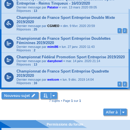
Entreprise - Reims Tinqueux - 16/03/2020
Dernier message par
Patator
«
ven. 13 mars 2020 09:05
Réponses :
13
Championnat de France Sport Entreprise Double Mixte
2019/2020
Dernier message par
CGMEO
«
dim. 9 févr. 2020 20:59
Réponses :
25
1
2
Championnat de France Sport Entreprise Doublettes
Féminines 2019/2020
Dernier message par
mimi86
«
lun. 27 janv. 2020 11:43
Réponses :
2
Championnat Fédéral Promotion Sport Entreprise 2019/2020
Dernier message par
danybowl
«
mar. 14 janv. 2020 21:14
Réponses :
13
Championnat de France Sport Entreprise Quadrette
2019/2020
Dernier message par
welcom
«
lun. 9 déc. 2019 14:04
Réponses :
16
1
2
Nouveau sujet
7 sujets • Page
1
sur
1
Aller à
Permissions du forum