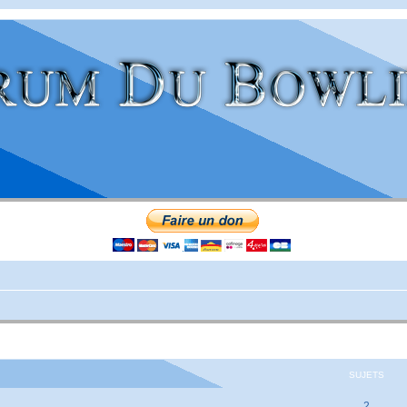
SUJETS
2