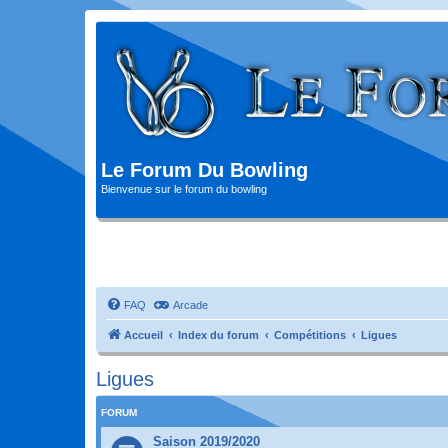
Le Forum Du Bowling
Bienvenue sur le forum du bowling
FAQ
Arcade
Accueil
Index du forum
Compétitions
Ligues
Ligues
FORUM
Saison 2019/2020