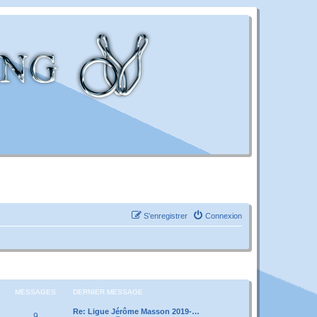
S’enregistrer
Connexion
MESSAGES
DERNIER MESSAGE
Re: Ligue Jérôme Masson 2019-…
9