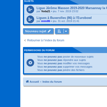
SUJETS
Ligue Jérôme Masson 2019-2020 Marsannay la 
par
Yoda21
»
jeu. 7 nov. 2019 23:02
Ligues à Buxerolles (86) à l'Eurobowl
par
mimi86
»
jeu. 31 oct. 2019 21:41
Nouveau sujet
Retourner à l’index du forum
PERMISSIONS DU FORUM
Vous
ne pouvez pas
poster de nouveaux sujets
Vous
ne pouvez pas
répondre aux sujets
Vous
ne pouvez pas
modifier vos messages
Vous
ne pouvez pas
supprimer vos messages
Vous
ne pouvez pas
joindre des fichiers
Accueil
Index du forum