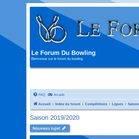
Le Forum Du Bowling
Bienvenue sur le forum du bowling
FAQ
Arcade
Accueil
Index du forum
Compétitions
Ligues
Saison
Saison 2019/2020
Nouveau sujet