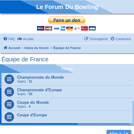
Le Forum Du Bowling
FAQ
Arcade
S’enregistrer
Connexion
Accueil
Index du forum
Équipe de France
Équipe de France
Forum
Championnats du Monde
Sujets :
11
Championnats d'Europe
Sujets :
55
Coupe du Monde
Sujets :
4
Coupe d'Europe
Aller à