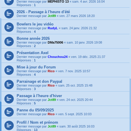
Dernier message par
MEPHISTO 13
«
sam. 4 avr. 2026 16:04
Réponses :
1
2026 - Passage à l'heure d'été
Dernier message par
Jct89
«
ven. 27 mars 2026 18:20
Bowlers le jeu vidéo
Dernier message par
RudyL
«
sam. 24 janv. 2026 21:32
Réponses :
4
Bonne année 2026
Dernier message par
DMa75006
«
sam. 10 janv. 2026 19:08
Réponses :
2
Présentation Axel
Dernier message par
Chouchou24
«
ven. 19 déc. 2025 21:37
Réponses :
1
Mise à jour du Forum
Dernier message par
Rico
«
ven. 7 nov. 2025 10:57
Réponses :
4
Parrainage et don Paypal
Dernier message par
Rico
«
sam. 25 oct. 2025 15:48
Réponses :
3
Passage à l'heure d'hiver
Dernier message par
Jct89
«
ven. 24 oct. 2025 20:44
Réponses :
5
Panne du 05/09/2025
Dernier message par
Rico
«
ven. 5 sept. 2025 10:03
Profil / Nom et prénom
Dernier message par
Jct89
«
sam. 30 août 2025 16:03
Réponses :
13