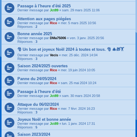
Passage à l'heure d'été 2025
Dernier message par
Jct89
«
sam. 29 mars 2025 11:06
Attention aux pages piégées
Dernier message par
Rico
«
mer. 5 mars 2025 10:56
Réponses :
2
Bonne année 2025
Dernier message par
DMa75006
«
ven. 3 janv. 2025 20:56
Réponses :
3
🎅 Un bon et joyeux Noël 2024 à toutes et tous. 🎅 🎄🎁🏋️
Dernier message par
Vecis
«
mer. 25 déc. 2024 14:04
Réponses :
3
Saison 2024/2025 ouvertes
Dernier message par
Rico
«
mer. 19 juin 2024 10:05
Panne du 24/05/2024
Dernier message par
Rico
«
sam. 25 mai 2024 10:24
Passage à l'heure d'été
Dernier message par
Jct89
«
sam. 30 mars 2024 20:58
Attaque du 06/02/2024
Dernier message par
Rico
«
mer. 7 févr. 2024 16:23
Réponses :
3
Joyeux Noël et bonne année
Dernier message par
Jct89
«
lun. 1 janv. 2024 17:31
Réponses :
5
Saison 2023/2024