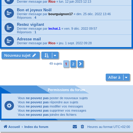
Dernier message par
Rico
«
lun. 12 juin 2023 12:13
Bon et joyeux Noël
Dernier message par
bourguignon17
«
dim. 25 déc. 2022 13:46
Réponses :
4
Restez vigilant
Dernier message par
lechat.1
«
ven. 9 déc. 2022 09:57
Réponses :
1
Adresse mail
Dernier message par
Rico
«
jeu. 1 sept. 2022 09:28
Nouveau sujet
1
2
Suivante
49 sujets
Aller à
Permissions du forum
Vous
ne pouvez pas
poster de nouveaux sujets
Vous
ne pouvez pas
répondre aux sujets
Vous
ne pouvez pas
modifier vos messages
Vous
ne pouvez pas
supprimer vos messages
Vous
ne pouvez pas
joindre des fichiers
Accueil
Index du forum
Heures au format
UTC+02:00