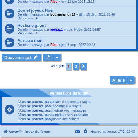
Dernier message par
Rico
«
lun. 12 juin 2023 12:13
Bon et joyeux Noël
Dernier message par
bourguignon17
«
dim. 25 déc. 2022 13:46
Réponses :
4
Restez vigilant
Dernier message par
lechat.1
«
ven. 9 déc. 2022 09:57
Réponses :
1
Adresse mail
Dernier message par
Rico
«
jeu. 1 sept. 2022 09:28
Nouveau sujet
1
2
Suivante
49 sujets
Aller à
Permissions du forum
Vous
ne pouvez pas
poster de nouveaux sujets
Vous
ne pouvez pas
répondre aux sujets
Vous
ne pouvez pas
modifier vos messages
Vous
ne pouvez pas
supprimer vos messages
Vous
ne pouvez pas
joindre des fichiers
Accueil
Index du forum
Heures au format
UTC+02:00