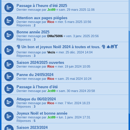
Passage à l'heure d'été 2025
Dernier message par
Jct89
«
sam. 29 mars 2025 11:06
Attention aux pages piégées
Dernier message par
Rico
«
mer. 5 mars 2025 10:56
Réponses :
2
Bonne année 2025
Dernier message par
DMa75006
«
ven. 3 janv. 2025 20:56
Réponses :
3
🎅 Un bon et joyeux Noël 2024 à toutes et tous. 🎅 🎄🎁🏋️
Dernier message par
Vecis
«
mer. 25 déc. 2024 14:04
Réponses :
3
Saison 2024/2025 ouvertes
Dernier message par
Rico
«
mer. 19 juin 2024 10:05
Panne du 24/05/2024
Dernier message par
Rico
«
sam. 25 mai 2024 10:24
Passage à l'heure d'été
Dernier message par
Jct89
«
sam. 30 mars 2024 20:58
Attaque du 06/02/2024
Dernier message par
Rico
«
mer. 7 févr. 2024 16:23
Réponses :
3
Joyeux Noël et bonne année
Dernier message par
Jct89
«
lun. 1 janv. 2024 17:31
Réponses :
5
Saison 2023/2024