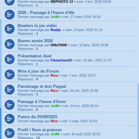
Dernier message par
MEPHISTO 13
«
sam. 4 avr. 2026 16:04
Réponses :
1
2026 - Passage à l'heure d'été
Dernier message par
Jct89
«
ven. 27 mars 2026 18:20
Bowlers le jeu vidéo
Dernier message par
RudyL
«
sam. 24 janv. 2026 21:32
Réponses :
4
Bonne année 2026
Dernier message par
DMa75006
«
sam. 10 janv. 2026 19:08
Réponses :
2
Présentation Axel
Dernier message par
Chouchou24
«
ven. 19 déc. 2025 21:37
Réponses :
1
Mise à jour du Forum
Dernier message par
Rico
«
ven. 7 nov. 2025 10:57
Réponses :
4
Parrainage et don Paypal
Dernier message par
Rico
«
sam. 25 oct. 2025 15:48
Réponses :
3
Passage à l'heure d'hiver
Dernier message par
Jct89
«
ven. 24 oct. 2025 20:44
Réponses :
5
Panne du 05/09/2025
Dernier message par
Rico
«
ven. 5 sept. 2025 10:03
Profil / Nom et prénom
Dernier message par
Jct89
«
sam. 30 août 2025 16:03
Réponses :
13