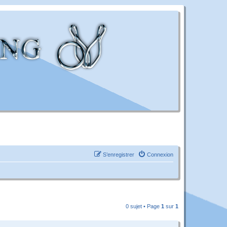
S’enregistrer
Connexion
0 sujet • Page
1
sur
1