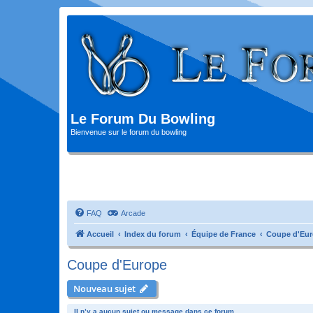
Le Forum Du Bowling
Bienvenue sur le forum du bowling
FAQ
Arcade
Accueil
Index du forum
Équipe de France
Coupe d'Eu
Coupe d'Europe
Nouveau sujet
Il n’y a aucun sujet ou message dans ce forum.