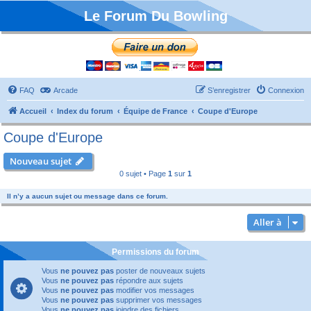
Le Forum Du Bowling
FAQ
Arcade
S’enregistrer
Connexion
Accueil
Index du forum
Équipe de France
Coupe d'Europe
Coupe d'Europe
Nouveau sujet
0 sujet • Page
1
sur
1
Il n’y a aucun sujet ou message dans ce forum.
Aller à
Permissions du forum
Vous
ne pouvez pas
poster de nouveaux sujets
Vous
ne pouvez pas
répondre aux sujets
Vous
ne pouvez pas
modifier vos messages
Vous
ne pouvez pas
supprimer vos messages
Vous
ne pouvez pas
joindre des fichiers