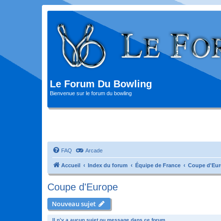
Le Forum Du Bowling
Bienvenue sur le forum du bowling
FAQ
Arcade
Accueil
Index du forum
Équipe de France
Coupe d'Eu
Coupe d'Europe
Nouveau sujet
Il n’y a aucun sujet ou message dans ce forum.