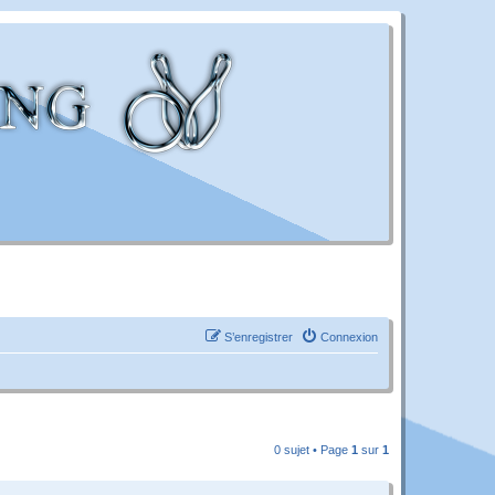
S’enregistrer
Connexion
0 sujet • Page
1
sur
1