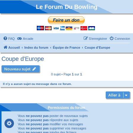
Le Forum Du Bowling
FAQ
Arcade
S’enregistrer
Connexion
Accueil
Index du forum
Équipe de France
Coupe d'Europe
Coupe d'Europe
Nouveau sujet
0 sujet • Page
1
sur
1
Il n’y a aucun sujet ou message dans ce forum.
Aller à
Permissions du forum
Vous
ne pouvez pas
poster de nouveaux sujets
Vous
ne pouvez pas
répondre aux sujets
Vous
ne pouvez pas
modifier vos messages
Vous
ne pouvez pas
supprimer vos messages
Vous
ne pouvez pas
joindre des fichiers