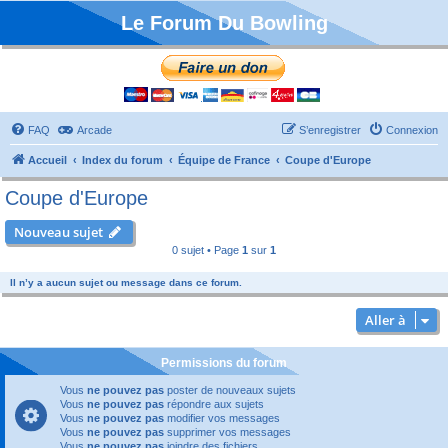
Le Forum Du Bowling
FAQ
Arcade
S’enregistrer
Connexion
Accueil
Index du forum
Équipe de France
Coupe d'Europe
Coupe d'Europe
Nouveau sujet
0 sujet • Page
1
sur
1
Il n’y a aucun sujet ou message dans ce forum.
Aller à
Permissions du forum
Vous
ne pouvez pas
poster de nouveaux sujets
Vous
ne pouvez pas
répondre aux sujets
Vous
ne pouvez pas
modifier vos messages
Vous
ne pouvez pas
supprimer vos messages
Vous
ne pouvez pas
joindre des fichiers