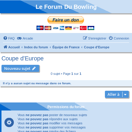
Le Forum Du Bowling
FAQ
Arcade
S’enregistrer
Connexion
Accueil
Index du forum
Équipe de France
Coupe d'Europe
Coupe d'Europe
Nouveau sujet
0 sujet • Page
1
sur
1
Il n’y a aucun sujet ou message dans ce forum.
Aller à
Permissions du forum
Vous
ne pouvez pas
poster de nouveaux sujets
Vous
ne pouvez pas
répondre aux sujets
Vous
ne pouvez pas
modifier vos messages
Vous
ne pouvez pas
supprimer vos messages
Vous
ne pouvez pas
joindre des fichiers