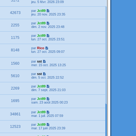
5172
jeu. 5 févr. 2026 23:09
par
Jct89
42673
jeu. 20 nov. 2025 23:35
par
Jct89
2255
dim. 2 nov. 2025 23:48
par
Jct89
1175
lun. 27 oct. 2025 23:51
par
Rico
8148
lun. 27 oct. 2025 09:07
par
sst
1560
mer. 15 oct. 2025 13:25
par
sst
5610
dim. 5 oct. 2025 22:52
par
Jct89
2269
dim. 7 sept. 2025 21:03
par
Jct89
1695
sam. 23 août 2025 00:23
par
Jct89
34861
mar. 1 juil. 2025 07:59
par
Jct89
12523
mar. 17 juin 2025 23:39