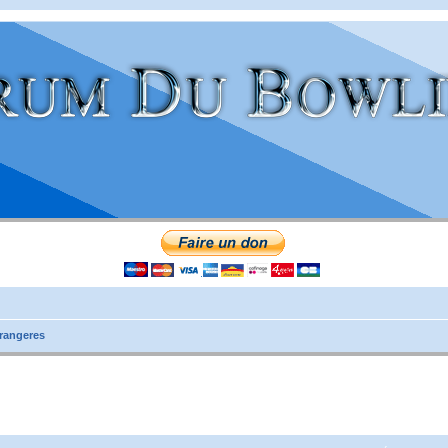
rangeres