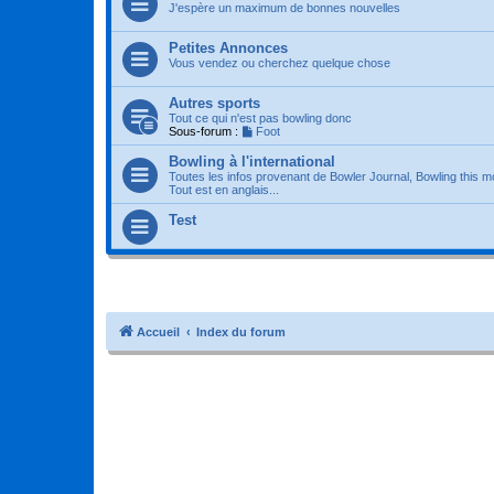
J'espère un maximum de bonnes nouvelles
Petites Annonces
Vous vendez ou cherchez quelque chose
Autres sports
Tout ce qui n'est pas bowling donc
Sous-forum :
Foot
Bowling à l'international
Toutes les infos provenant de Bowler Journal, Bowling this m
Tout est en anglais...
Test
Accueil
Index du forum