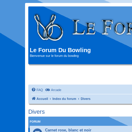
Le Forum Du Bowling
Bienvenue sur le forum du bowling
FAQ
Arcade
Accueil
Index du forum
Divers
Divers
FORUM
Carnet rose, blanc et noir