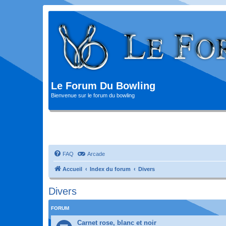
Le Forum Du Bowling
Bienvenue sur le forum du bowling
FAQ
Arcade
Accueil
Index du forum
Divers
Divers
FORUM
Carnet rose, blanc et noir