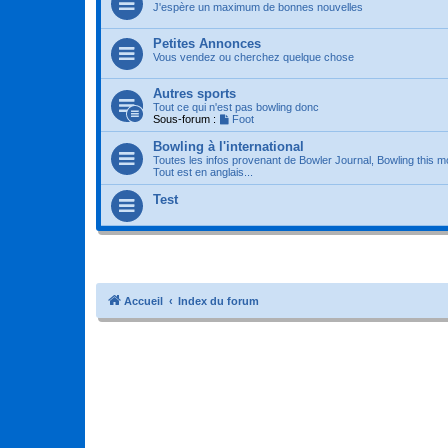
J'espère un maximum de bonnes nouvelles
Petites Annonces
Vous vendez ou cherchez quelque chose
Autres sports
Tout ce qui n'est pas bowling donc
Sous-forum :
Foot
Bowling à l'international
Toutes les infos provenant de Bowler Journal, Bowling this m
Tout est en anglais...
Test
Accueil
Index du forum